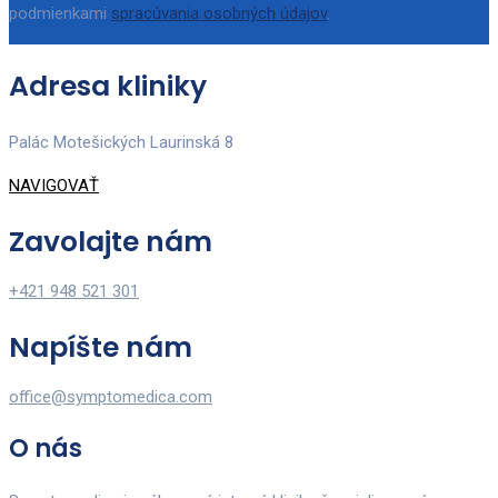
podmienkami
spracúvania osobných údajov
.
Adresa kliniky
Palác Motešických Laurinská 8
NAVIGOVAŤ
Zavolajte nám
+421 948 521 301
Napíšte nám
office@symptomedica.com
O nás