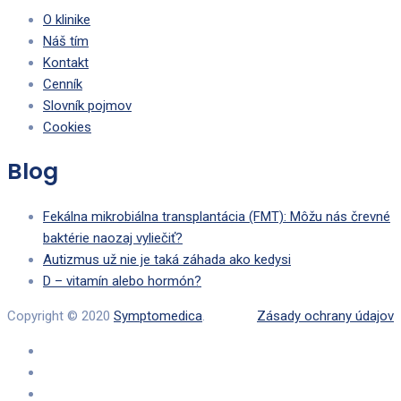
O klinike
Náš tím
Kontakt
Cenník
Slovník pojmov
Cookies
Blog
Fekálna mikrobiálna transplantácia (FMT): Môžu nás črevné
baktérie naozaj vyliečiť?
Autizmus už nie je taká záhada ako kedysi
D – vitamín alebo hormón?
Copyright © 2020
Symptomedica
.
Zásady ochrany údajov