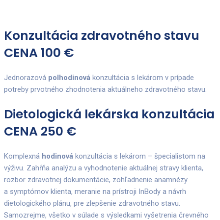
Konzultácia zdravotného stavu
CENA 100 €
Jednorazová
polhodinová
konzultácia s lekárom v prípade
potreby prvotného zhodnotenia aktuálneho zdravotného stavu.
Dietologická lekárska konzultácia
CENA 250 €
Komplexná
hodinová
konzultácia s lekárom – špecialistom na
výživu. Zahŕňa analýzu a vyhodnotenie aktuálnej stravy klienta,
rozbor zdravotnej dokumentácie, zohľadnenie anamnézy
a symptómov klienta, meranie na prístroji InBody a návrh
dietologického plánu, pre zlepšenie zdravotného stavu.
Samozrejme, všetko v súlade s výsledkami vyšetrenia črevného