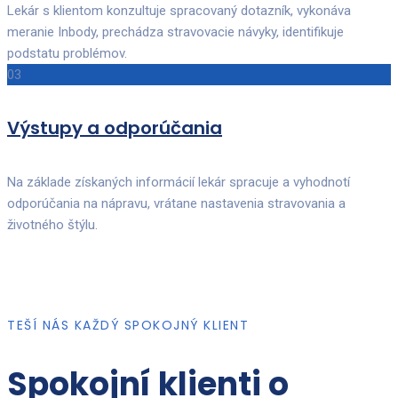
Lekár s klientom konzultuje spracovaný dotazník, vykonáva
meranie Inbody, prechádza stravovacie návyky, identifikuje
podstatu problémov.
03
Výstupy a odporúčania
Na základe získaných informácií lekár spracuje a vyhodnotí
odporúčania na nápravu, vrátane nastavenia stravovania a
životného štýlu.
TEŠÍ NÁS KAŽDÝ SPOKOJNÝ KLIENT
Spokojní klienti o