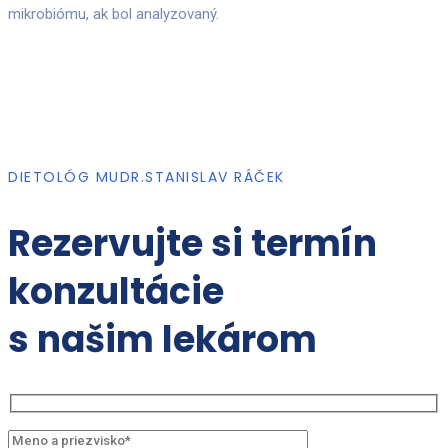
mikrobiómu, ak bol analyzovaný.
DIETOLÓG MUDR.STANISLAV RÁČEK
Rezervujte si termín
konzultácie
s našim lekárom