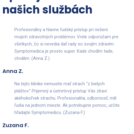
našich službách
Profesionálny a hlavne ľudský prístup pri riešení
mojich zdravotných problémov. Vrele odporúčam pre
všetkych, čo si nevedia dať rady so svojím zdravím.
Symptomedica je prosto super. Kade chodím tade,
chválim. (Anna Z.)
Anna Z.
Na tejto klinike nemusíte mať strach “z bielych
pláštov.” Prijemný a ústretový prístup Vás zbaví
akéhokoľvek strachu. Profesionalita, odbornosť, milí
ľudia na jednom mieste. Ak potrebujete pomoc, určite
hľadajte Symptomedicu. (Zuzana F.)
Zuzana F.